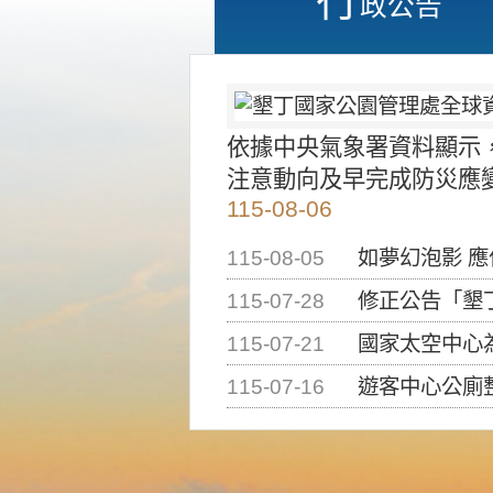
政公告
依據中央氣象署資料顯示
注意動向及早完成防災應
115-08-06
115-08-05
如夢幻泡影 
115-07-28
修正公告「墾丁國家公
115-07-21
國家太空中心為辦理202
115-07-16
遊客中心公廁