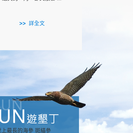
用，造就了龍坑全區的崩
...
詳全文
詳全文