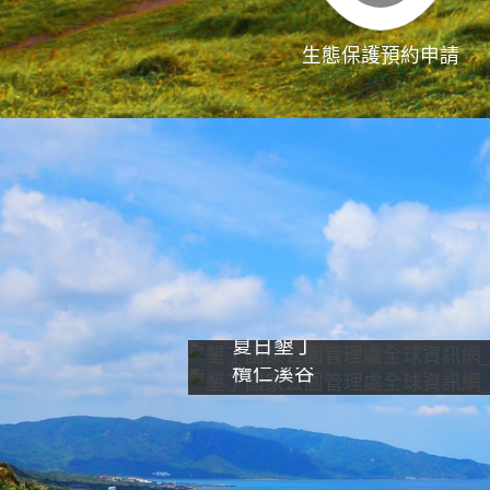
生態保護預約申請
夏日墾丁
欖仁溪谷