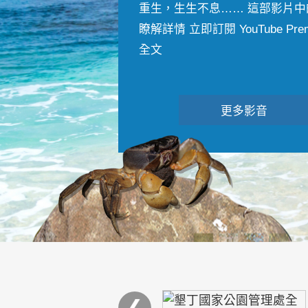
重生，生生不息…… 這部影片中
瞭解詳情 立即訂閱 YouTube Premiu
全文
更多影音