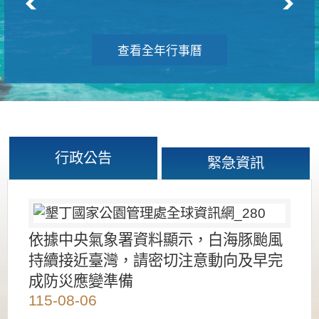
查看全年行事曆
行政公告
緊急資訊
依據中央氣象署資料顯示，白海豚颱風
持續接近臺灣，請密切注意動向及早完
成防災應變準備
115-08-06