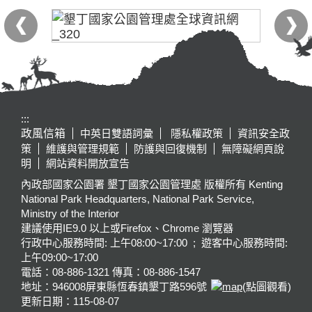
:::
政風信箱
中英日雙語詞彙
隱私權政策
資訊安全政
策
維護與管理規範
防護與回復機制
無障礙網頁說
明
網站資料開放宣告
內政部國家公園署 墾丁國家公園管理處 版權所有 Kenting
National Park Headquarters, National Park Service,
Ministry of the Interior
建議使用IE9.0 以上或Firefox、Chrome 瀏覽器
行政中心服務時間: 上午08:00~17:00 ; 遊客中心服務時間:
上午09:00~17:00
電話：08-886-1321 傳真：08-886-1547
地址：946008
屏東縣恆春鎮墾丁路596號
(點圖觀看)
更新日期：
115-08-07