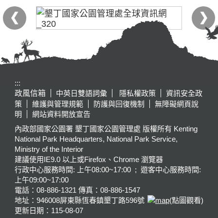
:::
政風信箱
中英日雙語詞彙
隱私權政策
資訊安全政
策
維護與管理規範
防護與回復機制
無障礙網頁說
明
網站資料開放宣告
內政部國家公園署 墾丁國家公園管理處 版權所有 Kenting
National Park Headquarters, National Park Service,
Ministry of the Interior
建議使用IE9.0 以上或Firefox、Chrome 瀏覽器
行政中心服務時間: 上午08:00~17:00 ; 遊客中心服務時間:
上午09:00~17:00
電話：08-886-1321 傳真：08-886-1547
地址：946008
屏東縣恆春鎮墾丁路596號
(點圖觀看)
更新日期：
115-08-07