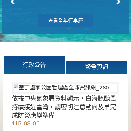
查看全年行事曆
行政公告
緊急資訊
依據中央氣象署資料顯示，白海豚颱風
持續接近臺灣，請密切注意動向及早完
成防災應變準備
115-08-06