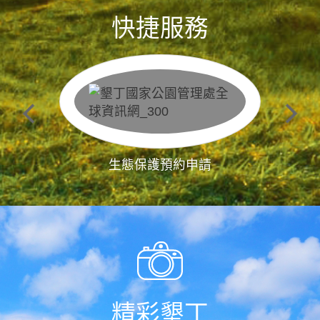
快捷服務
生態保護預約申請
精彩墾丁