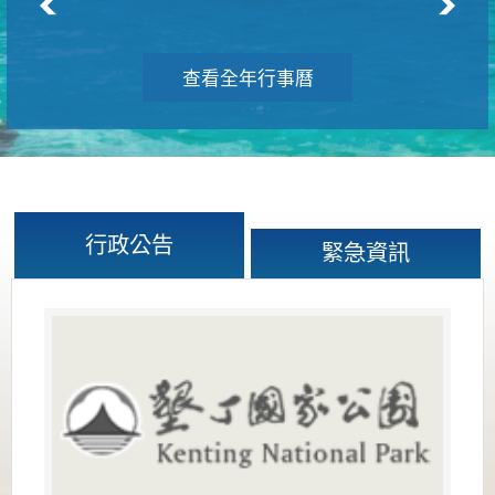
查看全年行事曆
行政公告
緊急資訊