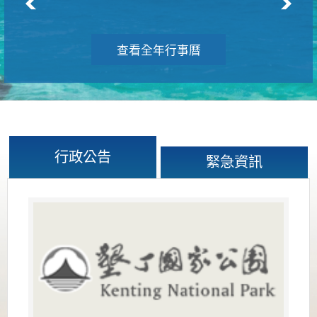
查看全年行事曆
行政公告
緊急資訊