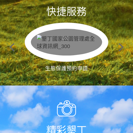
快捷服務
生態保護預約申請
精彩墾丁