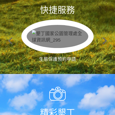
快捷服務
生態保護預約申請
精彩墾丁