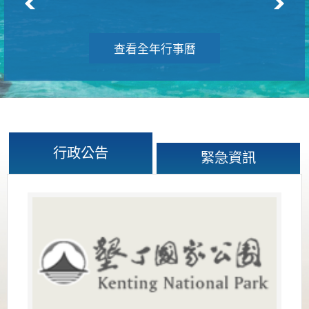
查看全年行事曆
行政公告
緊急資訊