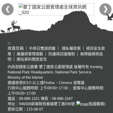
:::
政風信箱
中英日雙語詞彙
隱私權政策
資訊安全政
策
維護與管理規範
防護與回復機制
無障礙網頁說
明
網站資料開放宣告
內政部國家公園署 墾丁國家公園管理處 版權所有 Kenting
National Park Headquarters, National Park Service,
Ministry of the Interior
建議使用IE9.0 以上或Firefox、Chrome 瀏覽器
行政中心服務時間: 上午08:00~17:00 ; 遊客中心服務時間:
上午09:00~17:00
電話：08-886-1321 傳真：08-886-1547
地址：946008
屏東縣恆春鎮墾丁路596號
(點圖觀看)
更新日期：
115-08-07