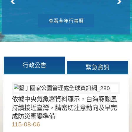
查看全年行事曆
行政公告
緊急資訊
依據中央氣象署資料顯示，白海豚颱風
持續接近臺灣，請密切注意動向及早完
成防災應變準備
115-08-06