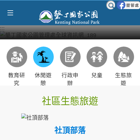
跳到主要內容區塊
:::
教育研
休閒遊
行政申
兒童
生態旅
究
憩
辦
遊
社區生態旅遊
社頂部落