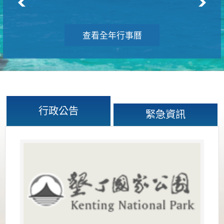
查看全年行事曆
行政公告
緊急資訊