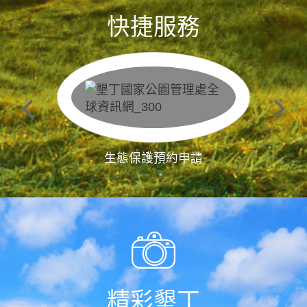
快捷服務
生態保護預約申請
精彩墾丁