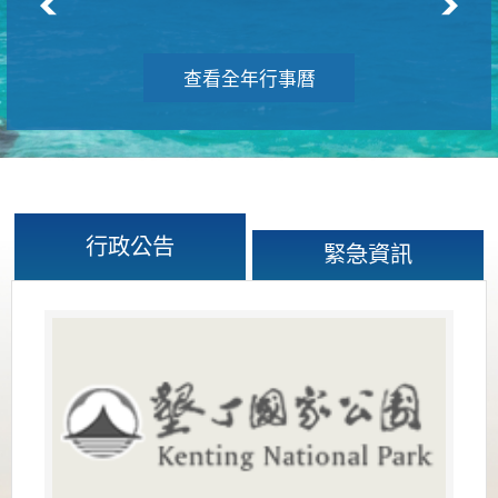
查看全年行事曆
行政公告
緊急資訊