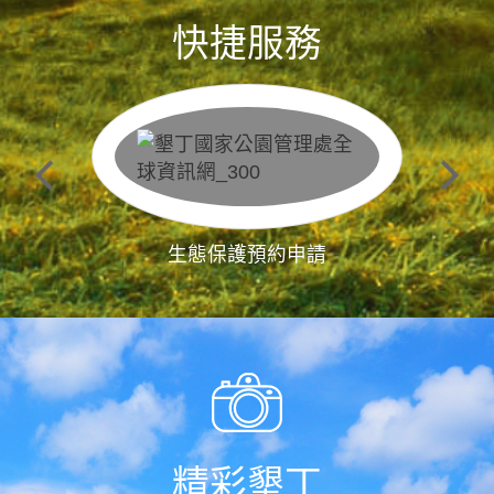
快捷服務
生態保護預約申請
精彩墾丁