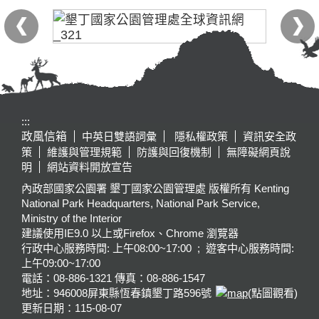
:::
政風信箱
中英日雙語詞彙
隱私權政策
資訊安全政
策
維護與管理規範
防護與回復機制
無障礙網頁說
明
網站資料開放宣告
內政部國家公園署 墾丁國家公園管理處 版權所有 Kenting
National Park Headquarters, National Park Service,
Ministry of the Interior
建議使用IE9.0 以上或Firefox、Chrome 瀏覽器
行政中心服務時間: 上午08:00~17:00 ; 遊客中心服務時間:
上午09:00~17:00
電話：08-886-1321 傳真：08-886-1547
地址：946008
屏東縣恆春鎮墾丁路596號
(點圖觀看)
更新日期：
115-08-07