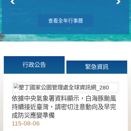
查看全年行事曆
行政公告
緊急資訊
依據中央氣象署資料顯示，白海豚颱風
持續接近臺灣，請密切注意動向及早完
成防災應變準備
115-08-06