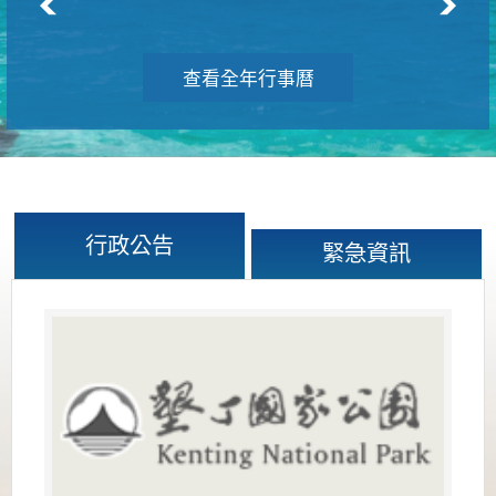
查看全年行事曆
行政公告
緊急資訊