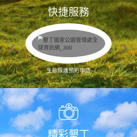
快捷服務
生態保護預約申請
精彩墾丁