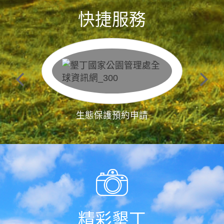
快捷服務
生態保護預約申請
精彩墾丁