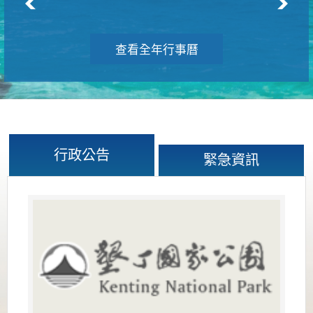
查看全年行事曆
行政公告
緊急資訊