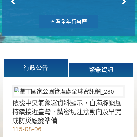
查看全年行事曆
行政公告
緊急資訊
依據中央氣象署資料顯示，白海豚颱風
持續接近臺灣，請密切注意動向及早完
成防災應變準備
115-08-06