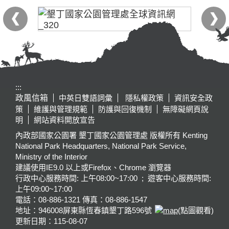
:::
政風信箱
中英日雙語詞彙
隱私權政策
資訊安全政
策
維護與管理規範
防護與回復機制
無障礙網頁說
明
網站資料開放宣告
內政部國家公園署 墾丁國家公園管理處 版權所有 Kenting
National Park Headquarters, National Park Service,
Ministry of the Interior
建議使用IE9.0 以上或Firefox、Chrome 瀏覽器
行政中心服務時間: 上午08:00~17:00 ; 遊客中心服務時間:
上午09:00~17:00
電話：08-886-1321 傳真：08-886-1547
地址：946008
屏東縣恆春鎮墾丁路596號
(點圖觀看)
更新日期：
115-08-07