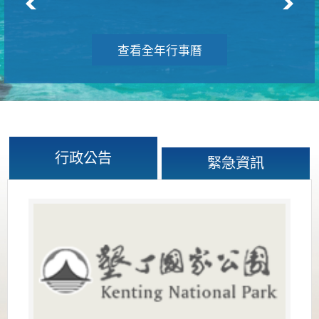
查看全年行事曆
行政公告
緊急資訊