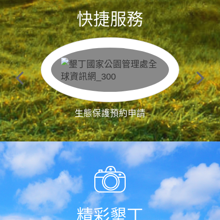
快捷服務
生態保護預約申請
精彩墾丁