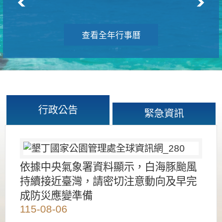
查看全年行事曆
行政公告
緊急資訊
依據中央氣象署資料顯示，白海豚颱風
持續接近臺灣，請密切注意動向及早完
成防災應變準備
115-08-06