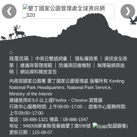
:::
政風信箱
中英日雙語詞彙
隱私權政策
資訊安全政
策
維護與管理規範
防護與回復機制
無障礙網頁說
明
網站資料開放宣告
內政部國家公園署 墾丁國家公園管理處 版權所有 Kenting
National Park Headquarters, National Park Service,
Ministry of the Interior
建議使用IE9.0 以上或Firefox、Chrome 瀏覽器
行政中心服務時間: 上午08:00~17:00 ; 遊客中心服務時間:
上午09:00~17:00
電話：08-886-1321 傳真：08-886-1547
地址：946008
屏東縣恆春鎮墾丁路596號
(點圖觀看)
更新日期：
115-08-07