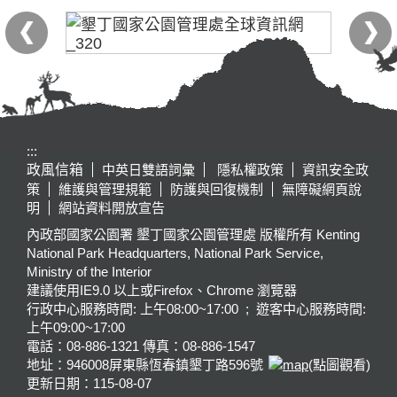
:::
政風信箱
中英日雙語詞彙
隱私權政策
資訊安全政
策
維護與管理規範
防護與回復機制
無障礙網頁說
明
網站資料開放宣告
內政部國家公園署 墾丁國家公園管理處 版權所有 Kenting
National Park Headquarters, National Park Service,
Ministry of the Interior
建議使用IE9.0 以上或Firefox、Chrome 瀏覽器
行政中心服務時間: 上午08:00~17:00 ; 遊客中心服務時間:
上午09:00~17:00
電話：08-886-1321 傳真：08-886-1547
地址：946008
屏東縣恆春鎮墾丁路596號
(點圖觀看)
更新日期：
115-08-07