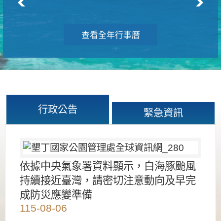
查看全年行事曆
行政公告
緊急資訊
依據中央氣象署資料顯示，白海豚颱風
持續接近臺灣，請密切注意動向及早完
成防災應變準備
115-08-06