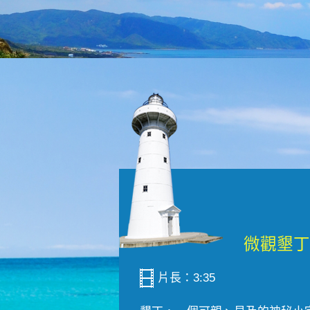
片長：3:35