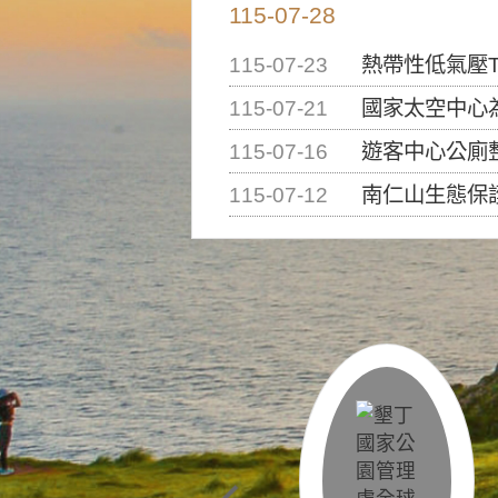
115-07-28
115-07-23
熱帶性低氣壓T
115-07-21
國家太空中心為辦理202
115-07-16
遊客中心公廁
115-07-12
南仁山生態保護區步道已完成修復