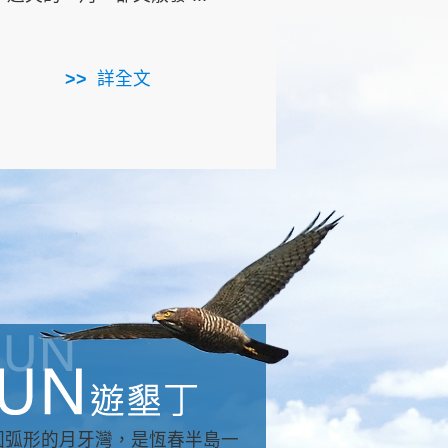
用，造就了龍坑全區的崩
...
詳全文
詳全文