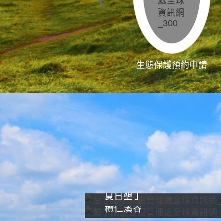
生態保護預約申請
夏日墾丁
欖仁溪谷