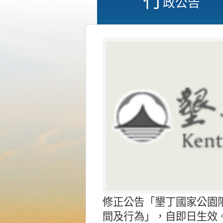
政公告
修正公告「墾丁國家公園
間及行為」，自即日生效