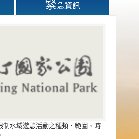
緊
急資訊
限制水域遊憩活動之種類、範圍、時
。