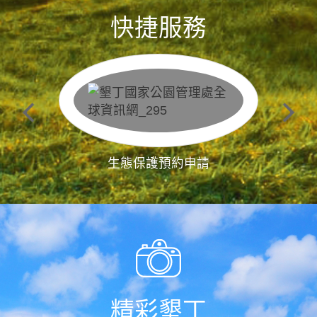
快捷服務
生態保護預約申請
精彩墾丁