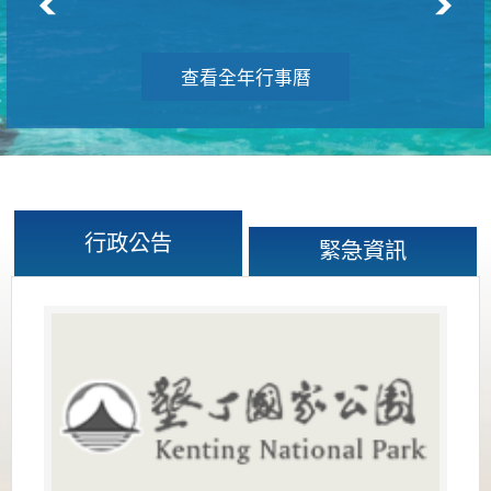
查看全年行事曆
行政公告
緊急資訊