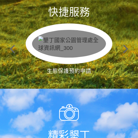
快捷服務
生態保護預約申請
精彩墾丁