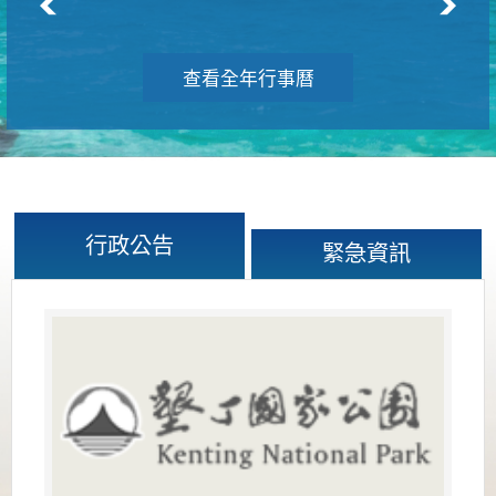
查看全年行事曆
行政公告
緊急資訊