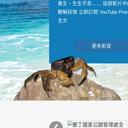
重生，生生不息…… 這部影片中
瞭解詳情 立即訂閱 YouTube Premiu
全文
更多影音