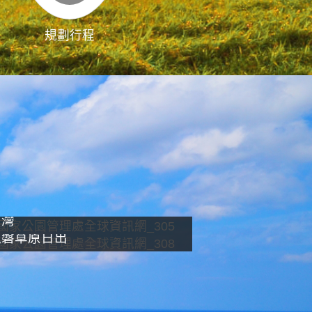
規劃行程
影像直播
南灣
龍磐草原日出