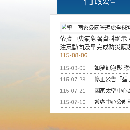
政公告
依據中央氣象署資料顯示
注意動向及早完成防災應
115-08-06
115-08-05
如夢幻泡影 
115-07-28
修正公告「墾丁國家公
115-07-21
國家太空中心為辦理202
115-07-16
遊客中心公廁