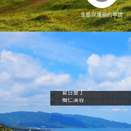
生態保護預約申請
夏日墾丁
欖仁溪谷