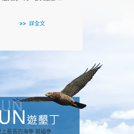
用，造就了龍坑全區的崩
...
詳全文
詳全文