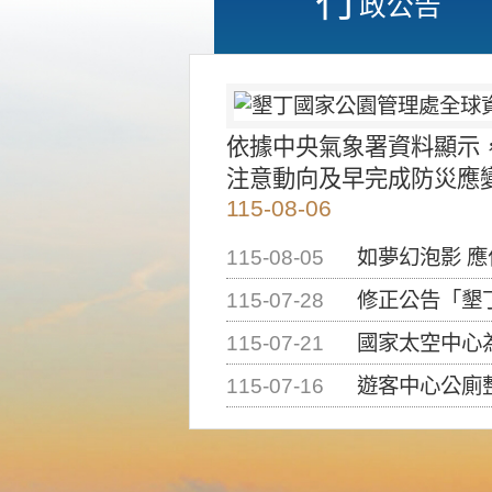
政公告
依據中央氣象署資料顯示
注意動向及早完成防災應
115-08-06
115-08-05
如夢幻泡影 
115-07-28
修正公告「墾丁國家公
115-07-21
國家太空中心為辦理202
115-07-16
遊客中心公廁