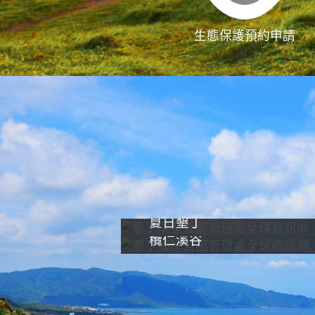
生態保護預約申請
夏日墾丁
欖仁溪谷