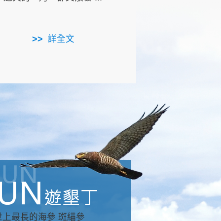
用，造就了龍坑全區的崩
...
詳全文
詳全文