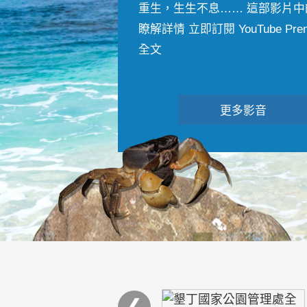
重生，生生不息…… 這部影片中
瞭解詳情 立即訂閱 YouTube Premiu
全文
更多影音