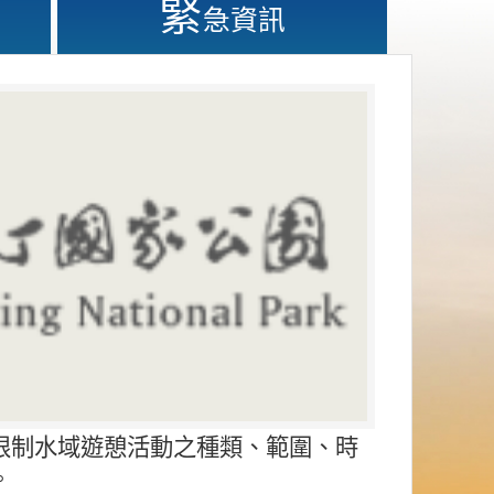
緊
急資訊
限制水域遊憩活動之種類、範圍、時
。