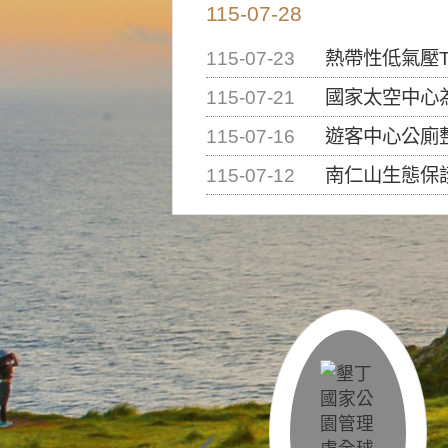
115-07-28
115-07-23
熱帶性低氣壓T
115-07-21
國家太空中心為辦理202
115-07-16
遊客中心公廁
115-07-12
南仁山生態保護區步道已完成修復