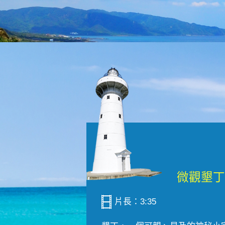
片長：3:35