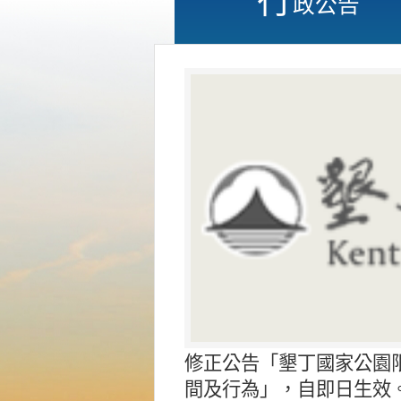
政公告
修正公告「墾丁國家公園
間及行為」，自即日生效