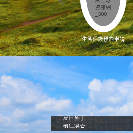
生態保護預約申請
夏日墾丁
欖仁溪谷