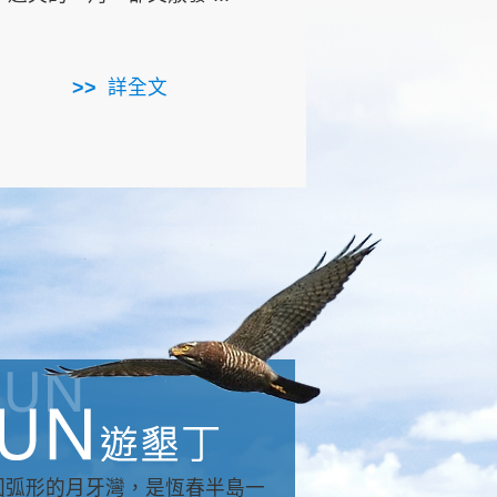
用，造就了龍坑全區的崩
...
詳全文
詳全文