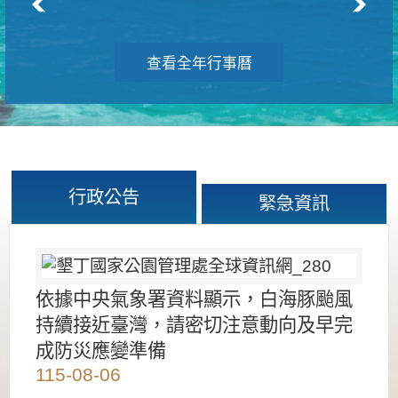
查看全年行事曆
行政公告
緊急資訊
依據中央氣象署資料顯示，白海豚颱風
持續接近臺灣，請密切注意動向及早完
成防災應變準備
115-08-06