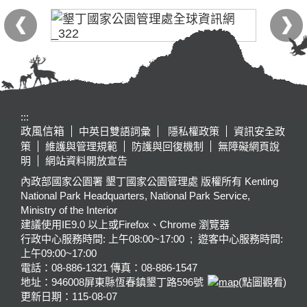
:::
政風信箱
中英日雙語詞彙
隱私權政策
資訊安全政
策
維護與管理規範
防護與回復機制
無障礙網頁說
明
網站資料開放宣告
內政部國家公園署 墾丁國家公園管理處 版權所有 Kenting
National Park Headquarters, National Park Service,
Ministry of the Interior
建議使用IE9.0 以上或Firefox、Chrome 瀏覽器
行政中心服務時間: 上午08:00~17:00 ; 遊客中心服務時間:
上午09:00~17:00
電話：08-886-1321 傳真：08-886-1547
地址：946008
屏東縣恆春鎮墾丁路596號
(點圖觀看)
更新日期：
115-08-07