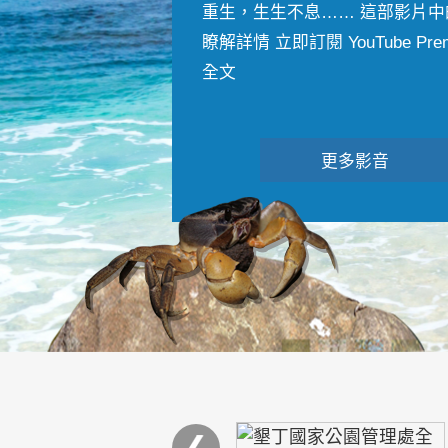
重生，生生不息…… 這部影片中
瞭解詳情 立即訂閱 YouTube Premiu
全文
更多影音