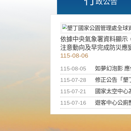
政公告
依據中央氣象署資料顯示
注意動向及早完成防災應
115-08-06
115-08-05
如夢幻泡影 
115-07-28
修正公告「墾丁國家公
115-07-21
國家太空中心為辦理202
115-07-16
遊客中心公廁