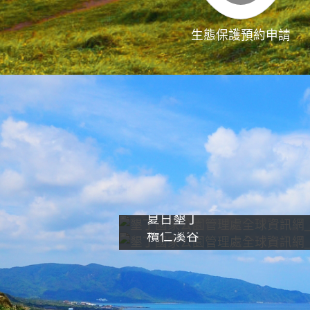
生態保護預約申請
夏日墾丁
欖仁溪谷