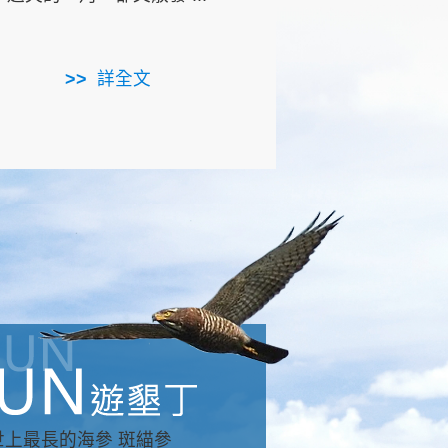
用，造就了龍坑全區的崩
...
詳全文
詳全文