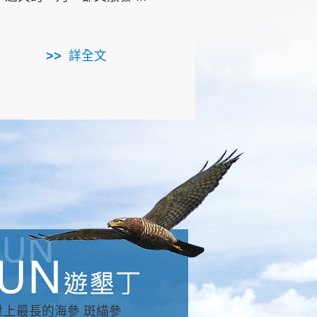
用，造就了龍坑全區的崩
...
詳全文
詳全文