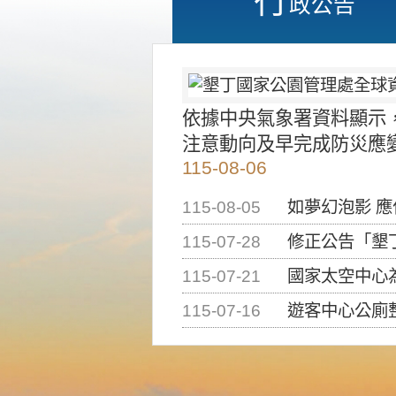
政公告
依據中央氣象署資料顯示
注意動向及早完成防災應
115-08-06
115-08-05
如夢幻泡影 
115-07-28
修正公告「墾丁國家公
115-07-21
國家太空中心為辦理202
115-07-16
遊客中心公廁