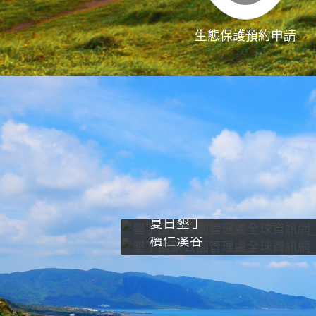
生態保護預約申請
夏日墾丁
欖仁溪谷