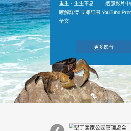
重生，生生不息…… 這部影片中
瞭解詳情 立即訂閱 YouTube Premiu
全文
更多影音