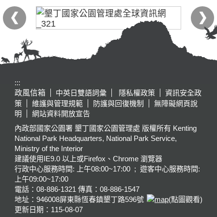
:::
政風信箱
中英日雙語詞彙
隱私權政策
資訊安全政
策
維護與管理規範
防護與回復機制
無障礙網頁說
明
網站資料開放宣告
內政部國家公園署 墾丁國家公園管理處 版權所有 Kenting
National Park Headquarters, National Park Service,
Ministry of the Interior
建議使用IE9.0 以上或Firefox、Chrome 瀏覽器
行政中心服務時間: 上午08:00~17:00 ; 遊客中心服務時間:
上午09:00~17:00
電話：08-886-1321 傳真：08-886-1547
地址：946008
屏東縣恆春鎮墾丁路596號
(點圖觀看)
更新日期：
115-08-07