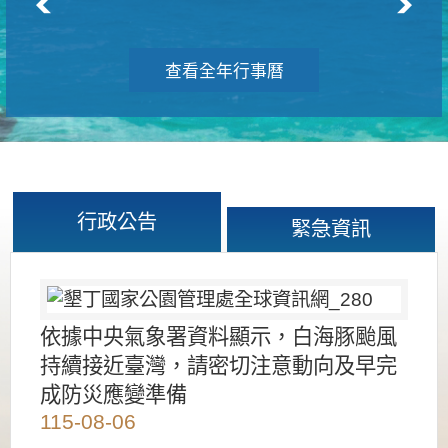
查看全年行事曆
行政公告
緊急資訊
依據中央氣象署資料顯示，白海豚颱風
持續接近臺灣，請密切注意動向及早完
成防災應變準備
115-08-06