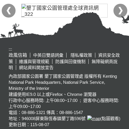
:::
政風信箱
中英日雙語詞彙
隱私權政策
資訊安全政
策
維護與管理規範
防護與回復機制
無障礙網頁說
明
網站資料開放宣告
內政部國家公園署 墾丁國家公園管理處 版權所有 Kenting
National Park Headquarters, National Park Service,
Ministry of the Interior
建議使用IE9.0 以上或Firefox、Chrome 瀏覽器
行政中心服務時間: 上午08:00~17:00 ; 遊客中心服務時間:
上午09:00~17:00
電話：08-886-1321 傳真：08-886-1547
地址：946008
屏東縣恆春鎮墾丁路596號
(點圖觀看)
更新日期：
115-08-07