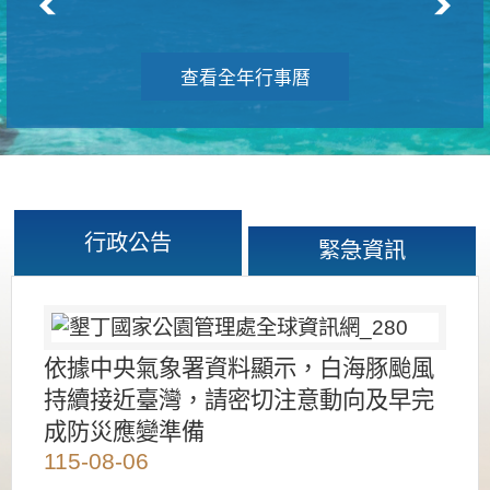
查看全年行事曆
行政公告
緊急資訊
依據中央氣象署資料顯示，白海豚颱風
持續接近臺灣，請密切注意動向及早完
成防災應變準備
115-08-06