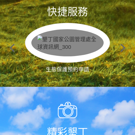
快捷服務
生態保護預約申請
精彩墾丁