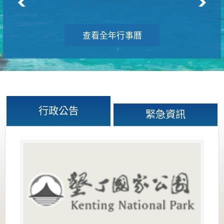
查看全年行事曆
行政公告
緊急資訊