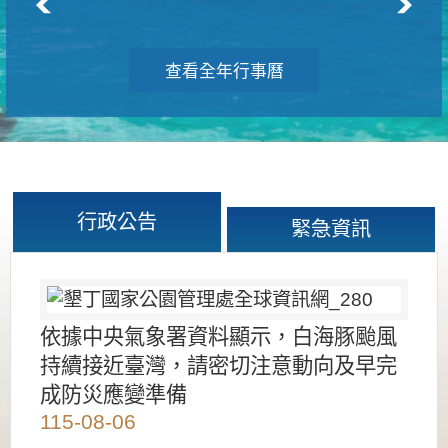
查看全年行事曆
行政公告
緊急資訊
依據中央氣象署資料顯示，白海豚颱風
持續接近臺灣，請密切注意動向及早完
成防災應變準備
115-08-06