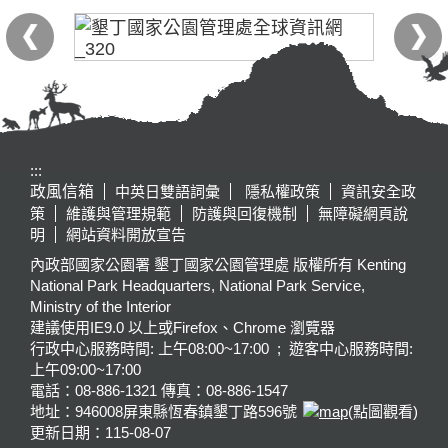
:::
政風信箱
中英日雙語詞彙
隱私權政策
資訊安全政
策
維護與管理規範
防護與回復機制
無障礙網頁說
明
網站資料開放宣告
內政部國家公園署 墾丁國家公園管理處 版權所有 Kenting
National Park Headquarters, National Park Service,
Ministry of the Interior
建議使用IE9.0 以上或Firefox、Chrome 瀏覽器
行政中心服務時間: 上午08:00~17:00 ; 遊客中心服務時間:
上午09:00~17:00
電話：08-886-1321 傳真：08-886-1547
地址：946008
屏東縣恆春鎮墾丁路596號
(點圖觀看)
更新日期：
115-08-07