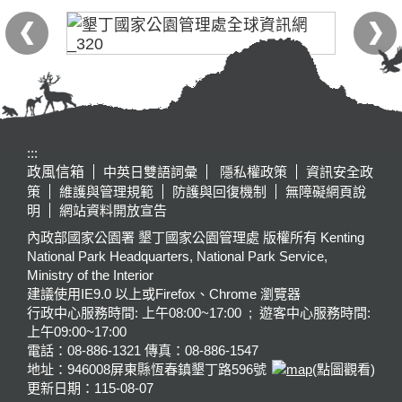
:::
政風信箱
中英日雙語詞彙
隱私權政策
資訊安全政
策
維護與管理規範
防護與回復機制
無障礙網頁說
明
網站資料開放宣告
內政部國家公園署 墾丁國家公園管理處 版權所有 Kenting
National Park Headquarters, National Park Service,
Ministry of the Interior
建議使用IE9.0 以上或Firefox、Chrome 瀏覽器
行政中心服務時間: 上午08:00~17:00 ; 遊客中心服務時間:
上午09:00~17:00
電話：08-886-1321 傳真：08-886-1547
地址：946008
屏東縣恆春鎮墾丁路596號
(點圖觀看)
更新日期：
115-08-07