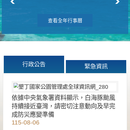
查看全年行事曆
行政公告
緊急資訊
依據中央氣象署資料顯示，白海豚颱風
持續接近臺灣，請密切注意動向及早完
成防災應變準備
115-08-06