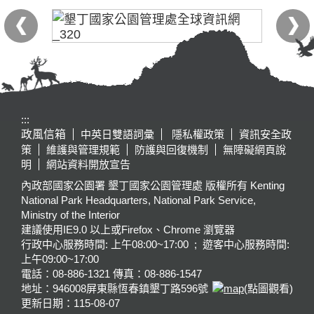
:::
政風信箱
中英日雙語詞彙
隱私權政策
資訊安全政
策
維護與管理規範
防護與回復機制
無障礙網頁說
明
網站資料開放宣告
內政部國家公園署 墾丁國家公園管理處 版權所有 Kenting
National Park Headquarters, National Park Service,
Ministry of the Interior
建議使用IE9.0 以上或Firefox、Chrome 瀏覽器
行政中心服務時間: 上午08:00~17:00 ; 遊客中心服務時間:
上午09:00~17:00
電話：08-886-1321 傳真：08-886-1547
地址：946008
屏東縣恆春鎮墾丁路596號
(點圖觀看)
更新日期：
115-08-07