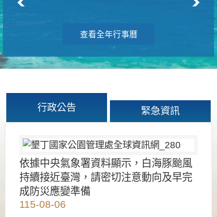
查看全年行事曆
行政公告
緊急資訊
依據中央氣象署資料顯示，白海豚颱風
持續接近臺灣，請密切注意動向及早完
成防災應變準備
115-08-06