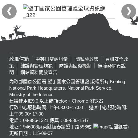
:::
政風信箱
中英日雙語詞彙
隱私權政策
資訊安全政
策
維護與管理規範
防護與回復機制
無障礙網頁說
明
網站資料開放宣告
內政部國家公園署 墾丁國家公園管理處 版權所有 Kenting
National Park Headquarters, National Park Service,
Ministry of the Interior
建議使用IE9.0 以上或Firefox、Chrome 瀏覽器
行政中心服務時間: 上午08:00~17:00 ; 遊客中心服務時間:
上午09:00~17:00
電話：08-886-1321 傳真：08-886-1547
地址：946008
屏東縣恆春鎮墾丁路596號
(點圖觀看)
更新日期：
115-08-07