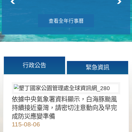
查看全年行事曆
行政公告
緊急資訊
依據中央氣象署資料顯示，白海豚颱風
持續接近臺灣，請密切注意動向及早完
成防災應變準備
115-08-06