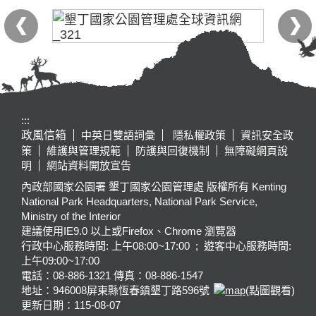
:::
政風信箱
中英日雙語詞彙
隱私權政策
資訊安全政
策
維護與管理規範
防護與回復機制
無障礙網頁說
明
網站資料開放宣告
內政部國家公園署 墾丁國家公園管理處 版權所有 Kenting
National Park Headquarters, National Park Service,
Ministry of the Interior
建議使用IE9.0 以上或Firefox、Chrome 瀏覽器
行政中心服務時間: 上午08:00~17:00 ; 遊客中心服務時間:
上午09:00~17:00
電話：08-886-1321 傳真：08-886-1547
地址：946008
屏東縣恆春鎮墾丁路596號
(點圖觀看)
更新日期：
115-08-07