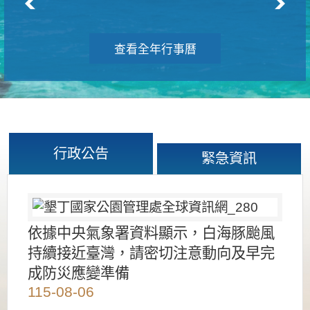
查看全年行事曆
行政公告
緊急資訊
依據中央氣象署資料顯示，白海豚颱風
持續接近臺灣，請密切注意動向及早完
成防災應變準備
115-08-06