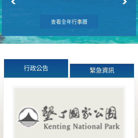
查看全年行事曆
行政公告
緊急資訊