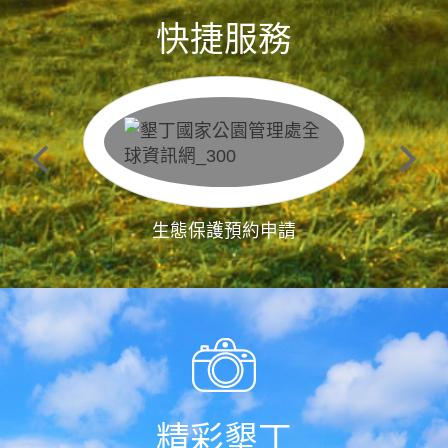
快捷服務
生態保護預約申請
精彩墾丁