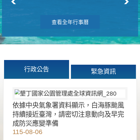
查看全年行事曆
行政公告
緊急資訊
依據中央氣象署資料顯示，白海豚颱風
持續接近臺灣，請密切注意動向及早完
成防災應變準備
115-08-06