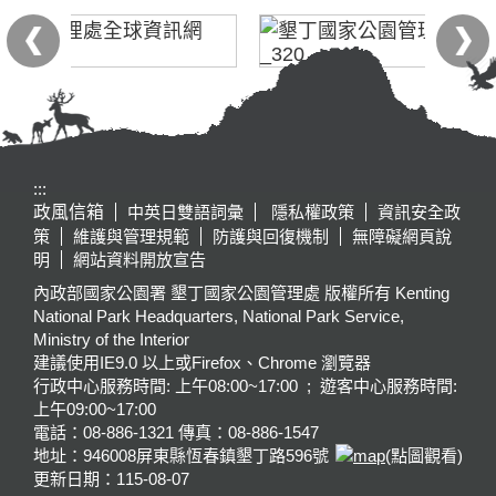
:::
政風信箱
中英日雙語詞彙
隱私權政策
資訊安全政
策
維護與管理規範
防護與回復機制
無障礙網頁說
明
網站資料開放宣告
內政部國家公園署 墾丁國家公園管理處 版權所有 Kenting
National Park Headquarters, National Park Service,
Ministry of the Interior
建議使用IE9.0 以上或Firefox、Chrome 瀏覽器
行政中心服務時間: 上午08:00~17:00 ; 遊客中心服務時間:
上午09:00~17:00
電話：08-886-1321 傳真：08-886-1547
地址：946008
屏東縣恆春鎮墾丁路596號
(點圖觀看)
更新日期：
115-08-07