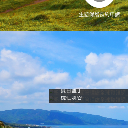
生態保護預約申請
夏日墾丁
欖仁溪谷