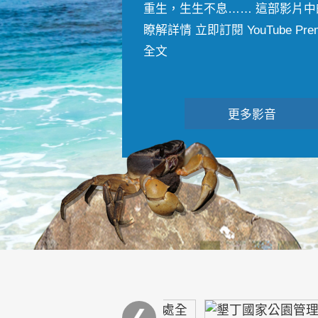
重生，生生不息…… 這部影片中
瞭解詳情 立即訂閱 YouTube Premiu
全文
更多影音