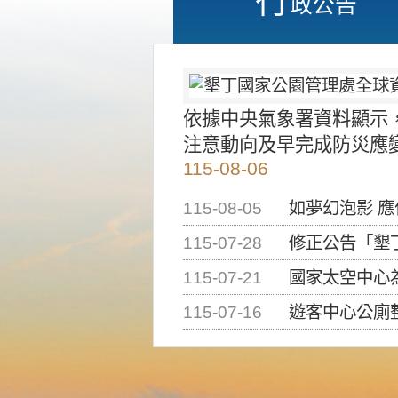
政公告
依據中央氣象署資料顯示
注意動向及早完成防災應
115-08-06
115-08-05
如夢幻泡影 
115-07-28
修正公告「墾丁國家公
115-07-21
國家太空中心為辦理202
115-07-16
遊客中心公廁