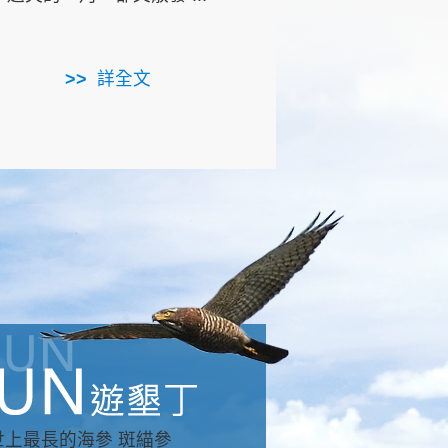
用，造就了龍坑全區的崩
...
詳全文
詳全文