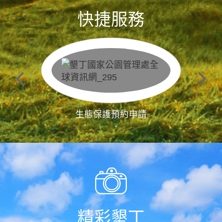
快捷服務
生態保護預約申請
精彩墾丁