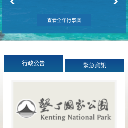
查看全年行事曆
行政公告
緊急資訊