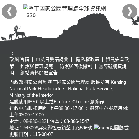
:::
政風信箱
中英日雙語詞彙
隱私權政策
資訊安全政
策
維護與管理規範
防護與回復機制
無障礙網頁說
明
網站資料開放宣告
內政部國家公園署 墾丁國家公園管理處 版權所有 Kenting
National Park Headquarters, National Park Service,
Ministry of the Interior
建議使用IE9.0 以上或Firefox、Chrome 瀏覽器
行政中心服務時間: 上午08:00~17:00 ; 遊客中心服務時間:
上午09:00~17:00
電話：08-886-1321 傳真：08-886-1547
地址：946008
屏東縣恆春鎮墾丁路596號
(點圖觀看)
更新日期：
115-08-07