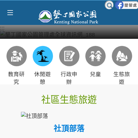
跳到主要內容區塊
:::
教育研
休閒遊
行政申
兒童
生態旅
究
憩
辦
遊
社區生態旅遊
社頂部落