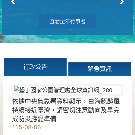
查看全年行事曆
行政公告
緊急資訊
依據中央氣象署資料顯示，白海豚颱風
持續接近臺灣，請密切注意動向及早完
成防災應變準備
115-08-06