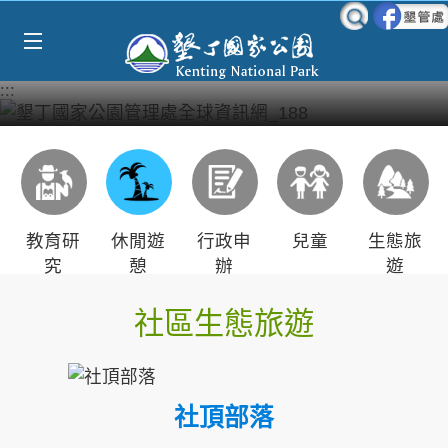
跳到主要內容區塊
:::
教育研
休閒遊
行政申
兒童
生態旅
究
憩
辦
遊
社區生態旅遊
社頂部落