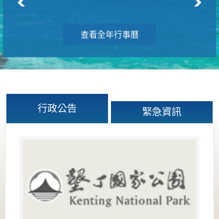
查看全年行事曆
行政公告
緊急資訊