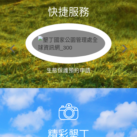
快捷服務
生態保護預約申請
精彩墾丁