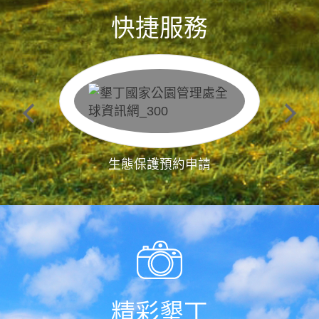
快捷服務
生態保護預約申請
精彩墾丁