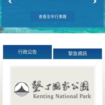
查看全年行事曆
行政公告
緊急資訊