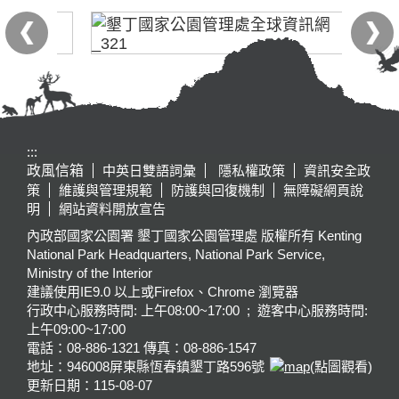
:::
政風信箱
中英日雙語詞彙
隱私權政策
資訊安全政
策
維護與管理規範
防護與回復機制
無障礙網頁說
明
網站資料開放宣告
內政部國家公園署 墾丁國家公園管理處 版權所有 Kenting
National Park Headquarters, National Park Service,
Ministry of the Interior
建議使用IE9.0 以上或Firefox、Chrome 瀏覽器
行政中心服務時間: 上午08:00~17:00 ; 遊客中心服務時間:
上午09:00~17:00
電話：08-886-1321 傳真：08-886-1547
地址：946008
屏東縣恆春鎮墾丁路596號
(點圖觀看)
更新日期：
115-08-07