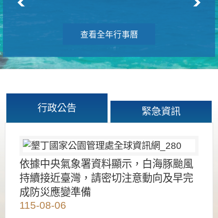
查看全年行事曆
行政公告
緊急資訊
依據中央氣象署資料顯示，白海豚颱風
持續接近臺灣，請密切注意動向及早完
成防災應變準備
115-08-06