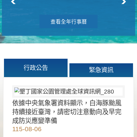
查看全年行事曆
行政公告
緊急資訊
依據中央氣象署資料顯示，白海豚颱風
持續接近臺灣，請密切注意動向及早完
成防災應變準備
115-08-06