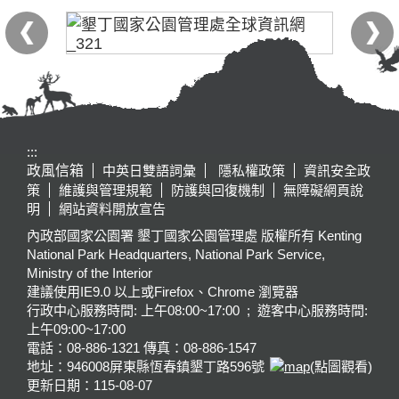
:::
政風信箱
中英日雙語詞彙
隱私權政策
資訊安全政
策
維護與管理規範
防護與回復機制
無障礙網頁說
明
網站資料開放宣告
內政部國家公園署 墾丁國家公園管理處 版權所有 Kenting
National Park Headquarters, National Park Service,
Ministry of the Interior
建議使用IE9.0 以上或Firefox、Chrome 瀏覽器
行政中心服務時間: 上午08:00~17:00 ; 遊客中心服務時間:
上午09:00~17:00
電話：08-886-1321 傳真：08-886-1547
地址：946008
屏東縣恆春鎮墾丁路596號
(點圖觀看)
更新日期：
115-08-07