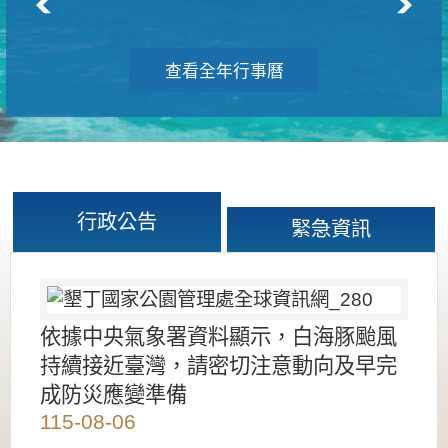
查看全年行事曆
行政公告
緊急資訊
依據中央氣象署資料顯示，白海豚颱風
持續接近臺灣，請密切注意動向及早完
成防災應變準備
115-08-06