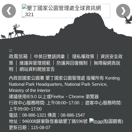
:::
政風信箱
中英日雙語詞彙
隱私權政策
資訊安全政
策
維護與管理規範
防護與回復機制
無障礙網頁說
明
網站資料開放宣告
內政部國家公園署 墾丁國家公園管理處 版權所有 Kenting
National Park Headquarters, National Park Service,
Ministry of the Interior
建議使用IE9.0 以上或Firefox、Chrome 瀏覽器
行政中心服務時間: 上午08:00~17:00 ; 遊客中心服務時間:
上午09:00~17:00
電話：08-886-1321 傳真：08-886-1547
地址：946008
屏東縣恆春鎮墾丁路596號
(點圖觀看)
更新日期：
115-08-07