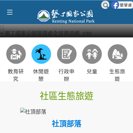
跳到主要內容區塊
:::
教育研
休閒遊
行政申
兒童
生態旅
究
憩
辦
遊
社區生態旅遊
社頂部落