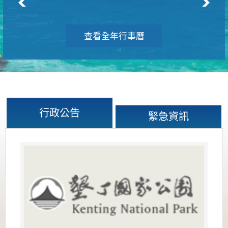
查看全年行事曆
行政公告
緊急資訊