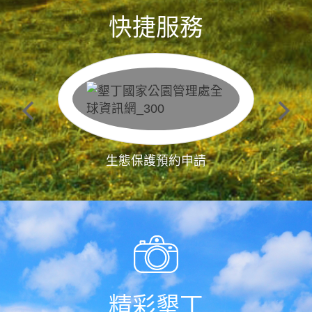
快捷服務
生態保護預約申請
精彩墾丁