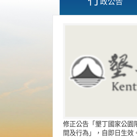
政公告
修正公告「墾丁國家公園
間及行為」，自即日生效