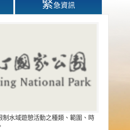
緊
急資訊
限制水域遊憩活動之種類、範圍、時
。