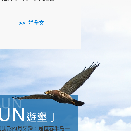
用，造就了龍坑全區的崩
...
詳全文
詳全文