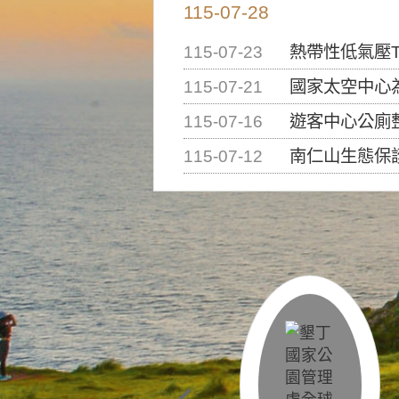
115-07-28
115-07-23
熱帶性低氣壓T
115-07-21
國家太空中心為辦理202
115-07-16
遊客中心公廁
115-07-12
南仁山生態保護區步道已完成修復