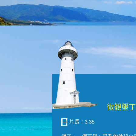
片長：3:35