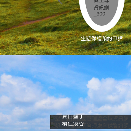
生態保護預約申請
夏日墾丁
欖仁溪谷