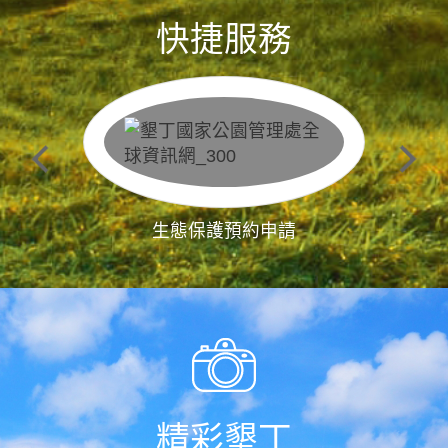
快捷服務
生態保護預約申請
精彩墾丁