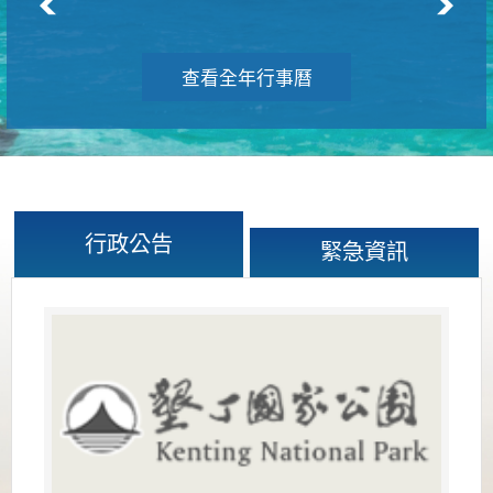
查看全年行事曆
行政公告
緊急資訊