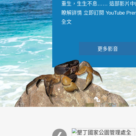
重生，生生不息…… 這部影片中
瞭解詳情 立即訂閱 YouTube Premiu
全文
更多影音