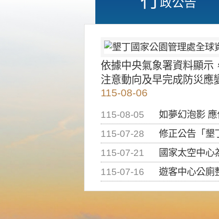
政公告
依據中央氣象署資料顯示
注意動向及早完成防災應
115-08-06
115-08-05
如夢幻泡影 
115-07-28
修正公告「墾丁國家公
115-07-21
國家太空中心為辦理202
115-07-16
遊客中心公廁