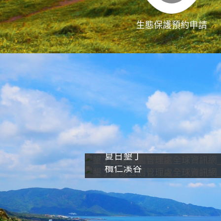
生態保護預約申請
夏日墾丁
欖仁溪谷