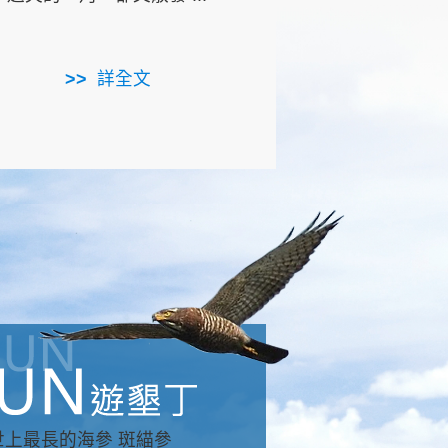
用，造就了龍坑全區的崩
...
詳全文
詳全文