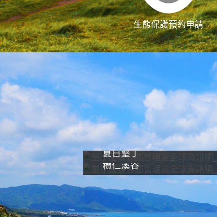
生態保護預約申請
夏日墾丁
欖仁溪谷