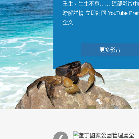
重生，生生不息…… 這部影片中
瞭解詳情 立即訂閱 YouTube Premiu
全文
更多影音