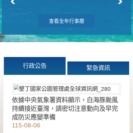
查看全年行事曆
行政公告
緊急資訊
依據中央氣象署資料顯示，白海豚颱風
持續接近臺灣，請密切注意動向及早完
成防災應變準備
115-08-06