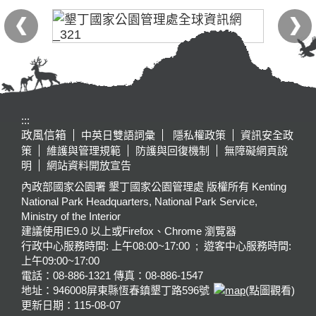
:::
政風信箱
中英日雙語詞彙
隱私權政策
資訊安全政
策
維護與管理規範
防護與回復機制
無障礙網頁說
明
網站資料開放宣告
內政部國家公園署 墾丁國家公園管理處 版權所有 Kenting
National Park Headquarters, National Park Service,
Ministry of the Interior
建議使用IE9.0 以上或Firefox、Chrome 瀏覽器
行政中心服務時間: 上午08:00~17:00 ; 遊客中心服務時間:
上午09:00~17:00
電話：08-886-1321 傳真：08-886-1547
地址：946008
屏東縣恆春鎮墾丁路596號
(點圖觀看)
更新日期：
115-08-07