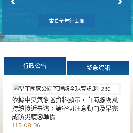
查看全年行事曆
行政公告
緊急資訊
依據中央氣象署資料顯示，白海豚颱風
持續接近臺灣，請密切注意動向及早完
成防災應變準備
115-08-06