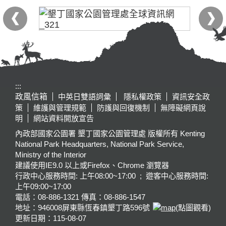
:::
政風信箱
中英日雙語詞彙
隱私權政策
資訊安全政
策
維護與管理規範
防護與回復機制
無障礙網頁說
明
網站資料開放宣告
內政部國家公園署 墾丁國家公園管理處 版權所有 Kenting
National Park Headquarters, National Park Service,
Ministry of the Interior
建議使用IE9.0 以上或Firefox、Chrome 瀏覽器
行政中心服務時間: 上午08:00~17:00 ; 遊客中心服務時間:
上午09:00~17:00
電話：08-886-1321 傳真：08-886-1547
地址：946008
屏東縣恆春鎮墾丁路596號
(點圖觀看)
更新日期：
115-08-07