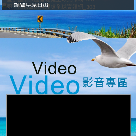
龍磐草原日出